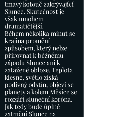
tmavý kotouč zakrývající 
Slunce. Skutečnost je 
však mnohem 
dramatičtější.
Během několika minut se 
krajina promění 
způsobem, který nelze 
přirovnat k běžnému 
západu Slunce ani k 
zatažené obloze. Teplota 
klesne, světlo získá 
podivný odstín, objeví se 
planety a kolem Měsíce se 
rozzáří sluneční koróna. 
Jak tedy bude úplné 
zatmění Slunce na 