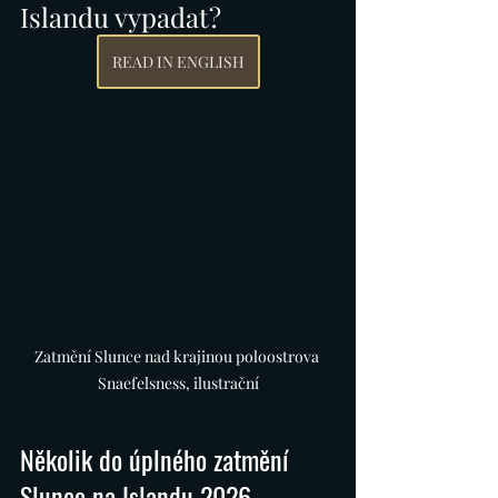
Islandu vypadat?
READ IN ENGLISH
Zatmění Slunce nad krajinou poloostrova 
Snaefelsness, ilustrační
Několik do úplného zatmění 
Slunce na Islandu 2026