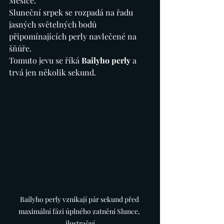
Měsíce.
Sluneční srpek se rozpadá na řadu 
jasných světelných bodů 
připomínajících perly navlečené na 
šňůře.
Tomuto jevu se říká 
Bailyho perly
 a 
trvá jen několik sekund.
Bailyho perly vznikají pár sekund před 
maximální fázi úplného zatnění Slunce, 
ilustrační