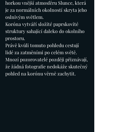
horkou vnější atmosféru Slunce, která 
je za normálních okolností skryta jeho 
oslnivým světlem.
Koróna vytváří složité paprskovité 
struktury sahající daleko do okolního 
prostoru.
Právě kvůli tomuto pohledu cestují 
lidé za zatměními po celém světě.
Mnozí pozorovatelé později přiznávají, 
že žádná fotografie nedokáže skutečný 
pohled na korónu věrně zachytit.