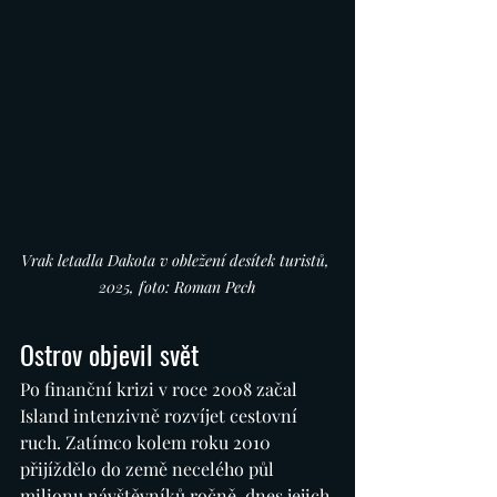
Vrak letadla Dakota v obležení desítek turistů, 
2025, foto: Roman Pech
Ostrov objevil svět
Po finanční krizi v roce 2008 začal 
Island intenzivně rozvíjet cestovní 
ruch. Zatímco kolem roku 2010 
přijíždělo do země necelého půl 
milionu návštěvníků ročně, dnes jejich 