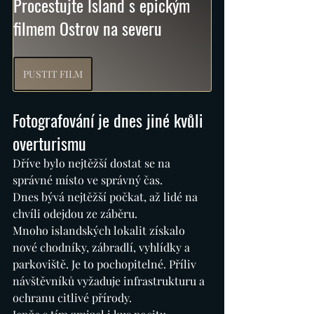
Procestujte Island s epickým 
filmem Ostrov na severu
PUSTIT FILM
Fotografování je dnes jiné kvůli 
overturismu
Dříve bylo nejtěžší dostat se na 
správné místo ve správný čas.
Dnes bývá nejtěžší počkat, až lidé na 
chvíli odejdou ze záběru.
Mnoho islandských lokalit získalo 
nové chodníky, zábradlí, vyhlídky a 
parkoviště. Je to pochopitelné. Příliv 
návštěvníků vyžaduje infrastrukturu a 
ochranu citlivé přírody.