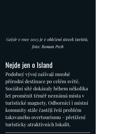
Gejzír v roce 2025 je v obležení stovek turistů, 
foto: Roman Pech
Nejde jen o Island
Podobný vývoj zažívají mnohé 
přírodní destinace po celém světě. 
Sociální sítě dokázaly během několika 
let proměnit téměř neznámá místa v 
turistické magnety. Odborníci i místní 
komunity stále častěji řeší problém 
takzvaného overtourismu – přetížení 
turisticky atraktivních lokalit. 