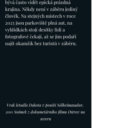
bývá často vidět epická prázdná 
krajina. Někdy není v záběru jediný 
člověk.
Na
 stejných místech v roce 
2025 jsou parkoviště plná aut, na 
vyhlídkách stojí desítky lidí a 
fotografové čekají, až se jim podaří 
najít okamžik bez turistů v záběru.
Vrak letadla Dakota v poušti Sólheimasadur, 
2011 Snímek z dokumetárního filmu Ostrov na 
severu