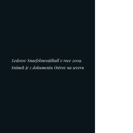
Ledovec Snaefelsnessjökull v roce 2009. 
Snímek je z dokumentu Ostrov na severu