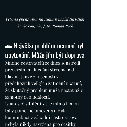
Většina guesthousů na Islandu nabízí turistům 
horké koupele, foto: Roman Pech
🚗 Největší problém nemusí být 
ubytování. Může jím být doprava
Mnoho cestovatelů se dnes soustředí 
především na hledání střechy nad 
hlavou. Jenže zkušenosti z 
předchozích velkých zatmění ukazují, 
že skutečný problém může nastat až v 
samotný den události.
Islandská silniční síť je mimo hlavní 
tahy poměrně omezená a řada 
komunikací v západní části ostrova 
nebyla nikdy navržena pro desítky 