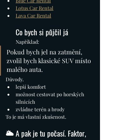
Blue Car Rental
Lotus Car Rental
Lava Car Rental
Co bych si půjčil já
Například:
Pokud bych jel na zatmění, 
zvolil bych klasické SUV místo 
malého auta.
Důvody.
lepší komfort
možnost cestovat po horských 
silnicích
zvládne terén a brody
To je má vlastní zkušenost.
🌥️ A pak je tu počasí. Faktor, 