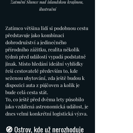
Zatmění Slunce nad islandskou krajinou, 
ilustrační
Zatímco většina lidí si podobnou cestu 
představuje jako kombinaci 
dobrodružství a jedinečného 
přírodního zážitku, realita několik 
týdnů před událostí vypadá podstatně 
jinak. Místo hledání ideální vyhlídky 
řeší cestovatelé především to, kde 
seženou ubytování, zda ještě budou k 
dispozici auta z půjčoven a kolik je 
bude celá cesta stát.
To, co ještě před dvěma lety působilo 
jako vzdálená astronomická událost, je 
dnes velmi konkrétní logistická výzva.
🧭 Ostrov, kde už nerozhoduje 