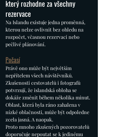
který rozhodne za všechny 
rezervace
Na Islandu existuje jedna proměnná, 
kterou nelze ovlivnit bez ohledu na 
rozpočet, včasnou rezervaci nebo 
pečlivé plánování.
Počasí
Právě ono může být největším 
nepřítelem všech návštěvníků.
Zkušenosti cestovatelů i fotografů 
potvrzují, že islandská obloha se 
dokáže změnit během několika minut. 
Oblast, která byla ráno zahalena v 
nízké oblačnosti, může být odpoledne 
zcela jasná. A naopak.
Proto mnoho zkušených pozorovatelů 
doporučuje nepoutat se k jedinému 