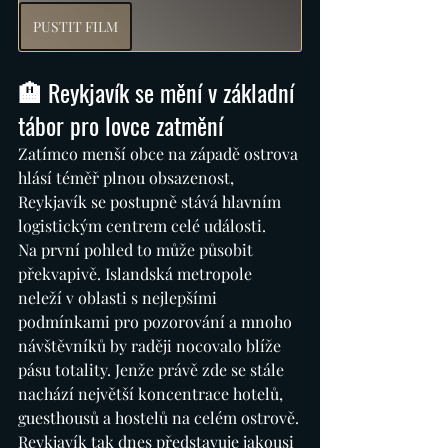
PUSTIT FILM
🏨 Reykjavík se mění v základní 
tábor pro lovce zatmění
Zatímco menší obce na západě ostrova 
hlásí téměř plnou obsazenost, 
Reykjavík se postupně stává hlavním 
logistickým centrem celé události.
Na první pohled to může působit 
překvapivě. Islandská metropole 
neleží v oblasti s nejlepšími 
podmínkami pro pozorování a mnoho 
návštěvníků by raději nocovalo blíže 
pásu totality. Jenže právě zde se stále 
nachází největší koncentrace hotelů, 
guesthousů a hostelů na celém ostrově.
Reykjavík tak dnes představuje jakousi 