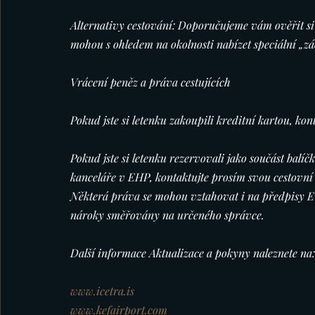
Alternativy cestování: Doporučujeme vám ověřit si l
mohou s ohledem na okolnosti nabízet speciální „zá
Vrácení peněz a práva cestujících
Pokud jste si letenku zakoupili kreditní kartou, ko
Pokud jste si letenku rezervovali jako součást balíč
kanceláře v EHP, kontaktujte prosím svou cestovní 
Některá práva se mohou vztahovat i na předpisy EU
nároky směřovány na určeného správce.
Další informace Aktualizace a pokyny naleznete na:
www.icetra.is
www.kefairport.com