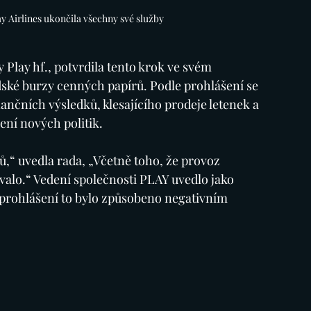
 Airlines ukončila všechny své služby
 Play hf., potvrdila tento krok ve svém 
ské burzy cenných papírů. Podle prohlášení se 
ančních výsledků, klesajícího prodeje letenek a 
ní nových politik.
,“ uvedla rada, „Včetně toho, že provoz 
ávalo.“ Vedení společnosti PLAY uvedlo jako 
e prohlášení to bylo způsobeno negativním 