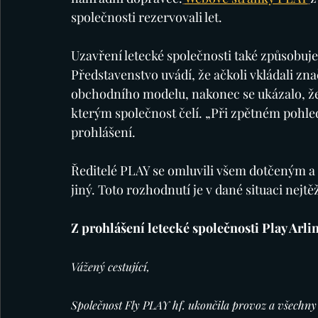
společnosti rezervovali let.
Uzavření letecké společnosti také způsobuj
Představenstvo uvádí, že ačkoli vkládali zn
obchodního modelu, nakonec se ukázalo, že
kterým společnost čelí. „Při zpětném pohle
prohlášení.
Ředitelé PLAY se omluvili všem dotčeným a uv
jiný. Toto rozhodnutí je v dané situaci nejtěž
Z prohlášení letecké společnosti Play Arlin
Vážený cestující,
Společnost Fly PLAY hf. ukončila provoz a všechny 