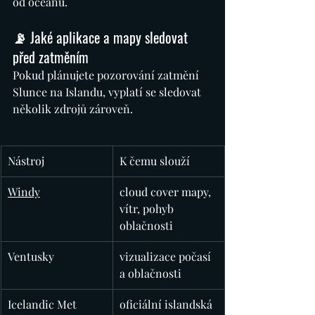
od oceánu.
📡 Jaké aplikace a mapy sledovat 
před zatměním
Pokud plánujete pozorování zatmění 
Slunce na Islandu, vyplatí se sledovat 
několik zdrojů zároveň.
Nástroj
K čemu slouží
Windy
cloud cover mapy, 
vítr, pohyb 
oblačnosti
Ventusky
vizualizace počasí 
a oblačnosti
Icelandic Met 
oficiální islandská 