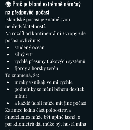
🌍 Proč je Island extrémně náročný 
na předpověď počasí
Islandské počasí je známé svou 
nepředvídatelností.
Na rozdíl od kontinentální Evropy zde 
počasí ovlivňuje:
studený oceán
silný vítr
rychlé přesuny tlakových systémů
fjordy a horský terén
To znamená, že:
mraky vznikají velmi rychle
podmínky se mění během desítek 
minut
a každé údolí může mít jiné počasí
Zatímco jedna část poloostrova 
Snæfellsnes může být úplně jasná, o 
pár kilometrů dál může být hustá mlha 