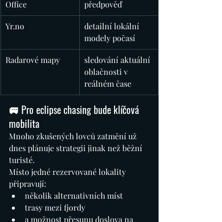
Office
předpověď
Yr.no
detailní lokální 
modely počasí
Radarové mapy
sledování aktuální 
oblačnosti v 
reálném čase
🚐 Pro eclipse chasing bude klíčová 
mobilita
Mnoho zkušených lovců zatmění už 
dnes plánuje strategii jinak než běžní 
turisté.
Místo jedné rezervované lokality 
připravují:
několik alternativních míst
trasy mezi fjordy
a možnost přesunu doslova na 