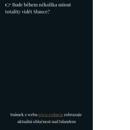
👉 Bude během několika minut 
totality vidět Slunce?
Snímek z webu 
www.vedur.is
 zobrazuje 
aktuální oblačnost nad Islandem