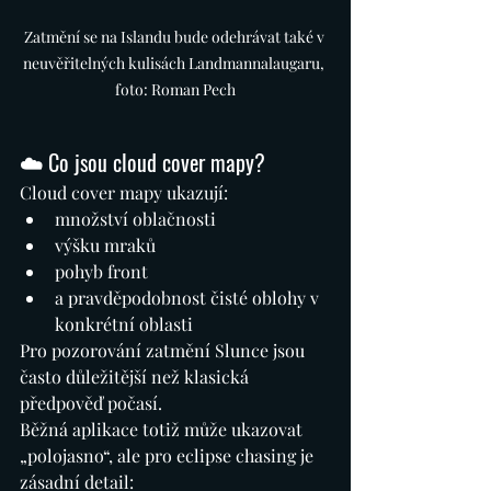
Zatmění se na Islandu bude odehrávat také v 
neuvěřitelných kulisách Landmannalaugaru, 
foto: Roman Pech
☁️ Co jsou cloud cover mapy?
Cloud cover mapy ukazují:
množství oblačnosti
výšku mraků
pohyb front
a pravděpodobnost čisté oblohy v 
konkrétní oblasti
Pro pozorování zatmění Slunce jsou 
často důležitější než klasická 
předpověď počasí.
Běžná aplikace totiž může ukazovat 
„polojasno“, ale pro eclipse chasing je 
zásadní detail: