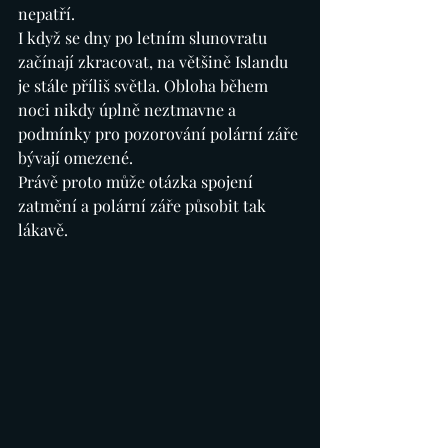
nepatří.
I když se dny po letním slunovratu 
začínají zkracovat, na většině Islandu 
je stále příliš světla. Obloha během 
noci nikdy úplně neztmavne a 
podmínky pro pozorování polární záře 
bývají omezené.
Právě proto může otázka spojení 
zatmění a polární záře působit tak 
lákavě.