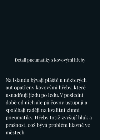
Detail pneumatiky s kovovými hřeby
Na Islandu bývají pláště u některých 
aut opatřeny kovovými hřeby, které 
usnadňují jízdu po ledu. V poslední 
době od nich ale půjčovny ustupují a 
spoléhají raději na kvalitní zimní 
pneumatiky. Hřeby totiž zvyšují hluk a 
prašnost, což bývá problém hlavně ve 
městech. 